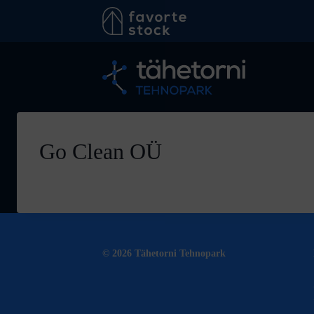
Skip
to
content
Go Clean OÜ
© 2026 Tähetorni Tehnopark