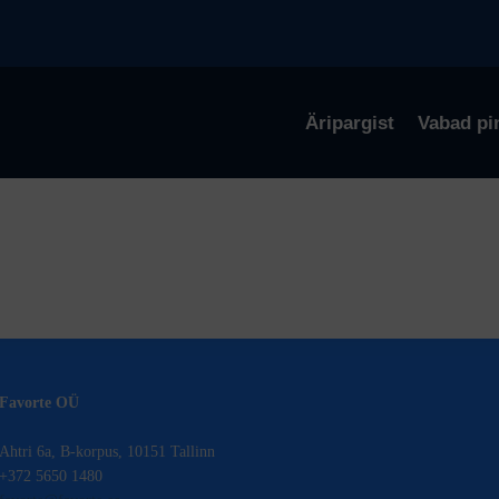
Äripargist
Vabad pi
Favorte OÜ
Ahtri 6a, B-korpus, 10151 Tallinn
+372 5650 1480