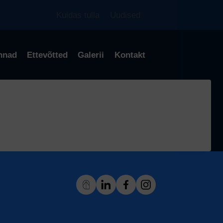
Kuidas tulla
Uudised
nnad
Ettevõtted
Galerii
Kontakt