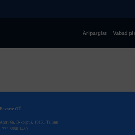
Äripargist
Vabad pi
Favorte OÜ
Ahtri 6a, B-korpus, 10151 Tallinn
+372 5650 1480