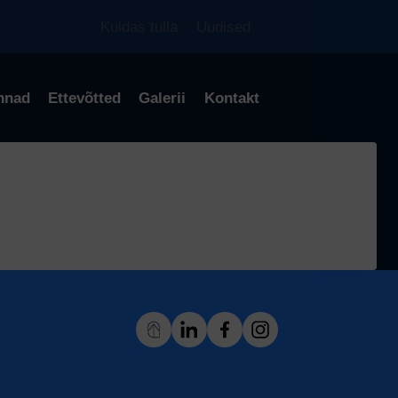
Kuidas tulla
Uudised
nnad
Ettevõtted
Galerii
Kontakt