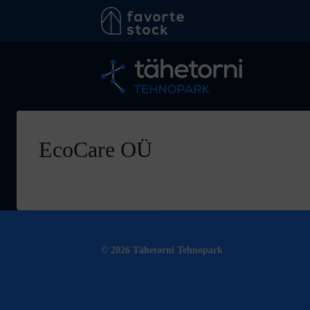
Skip
to
content
EcoCare OÜ
© 2026 Tähetorni Tehnopark