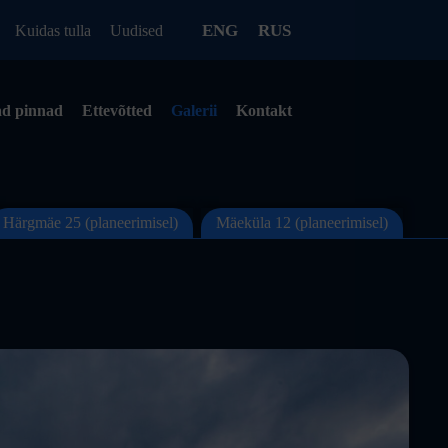
ENG
RUS
Kuidas tulla
Uudised
d pinnad
Ettevõtted
Galerii
Kontakt
Härgmäe 25 (planeerimisel)
Mäeküla 12 (planeerimisel)