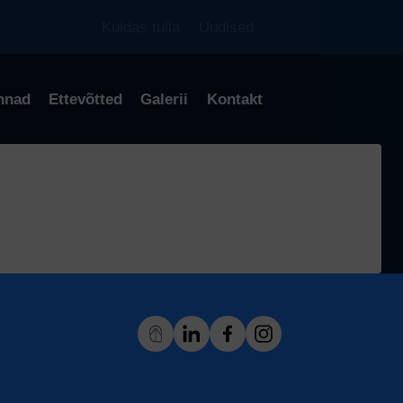
Kuidas tulla
Uudised
nnad
Ettevõtted
Galerii
Kontakt