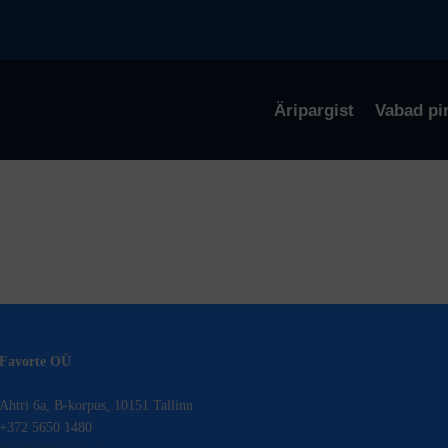
Äripargist
Vabad pi
Favorte OÜ
Ahtri 6a, B-korpus, 10151 Tallinn
+372 5650 1480