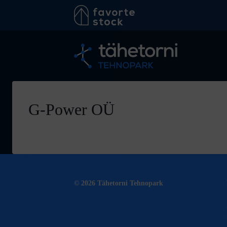
Skip
to
content
G-Power OÜ
© 2026 Tähetorni Tehnopark