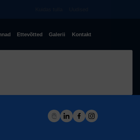
Kuidas tulla
Uudised
nnad
Ettevõtted
Galerii
Kontakt