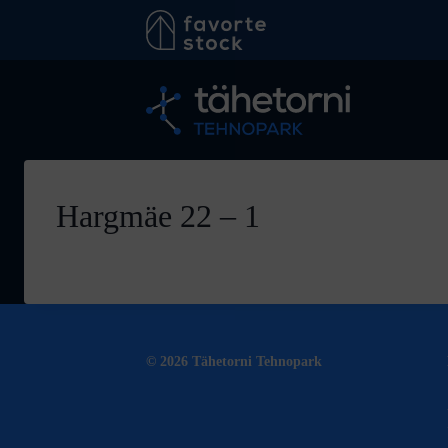
Skip
to
content
Hargmäe 22 – 1
© 2026 Tähetorni Tehnopark