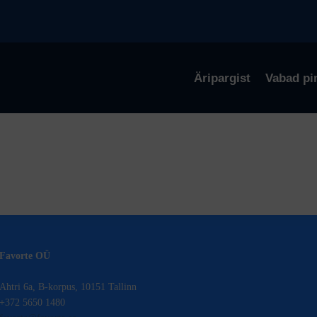
Äripargist
Vabad pi
Favorte OÜ
Ahtri 6a, B-korpus, 10151 Tallinn
+372 5650 1480